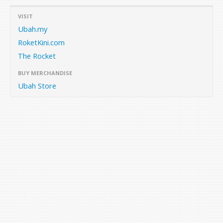
VISIT
Ubah.my
RoketKini.com
The Rocket
BUY MERCHANDISE
Ubah Store