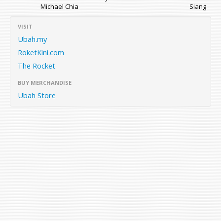
Michael Chia
Siang
VISIT
Ubah.my
RoketKini.com
The Rocket
BUY MERCHANDISE
Ubah Store